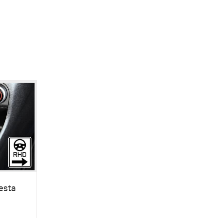
iesta