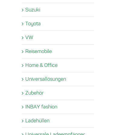
Suzuki
Toyota
VW
Reisemobile
Home & Office
Universallösungen
Zubehör
INBAY fashion
Ladehüllen
Universale Ladeempfänger