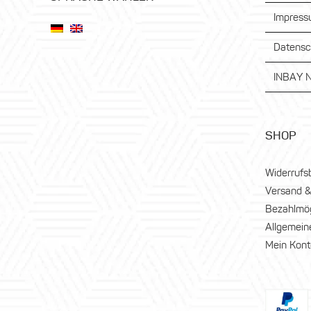
Impres
Datensc
INBAY N
SHOP
Widerrufs
Versand &
Bezahlmög
Allgemein
Mein Kont