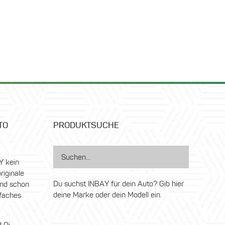
TO
PRODUKTSUCHE
Y kein
riginale
Du suchst INBAY für dein Auto? Gib hier
nd schon
deine Marke oder dein Modell ein.
nfaches