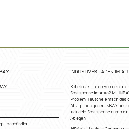
NBAY
INDUKTIVES LADEN IM AU
BAY
Kabelloses Laden von deinem
Smartphone im Auto? Mit INBA
Problem. Tausche einfach das o
Ablagefach gegen INBAY aus u
lädt dein Smartphone durch ei
Ablegen.
p Fachhändler