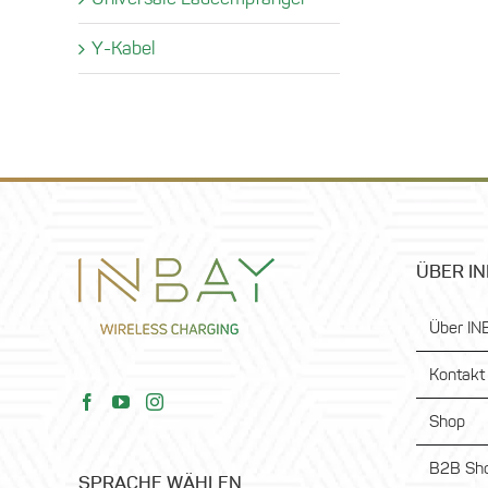
Y-Kabel
ÜBER I
Über IN
Kontakt
Shop
B2B Sho
SPRACHE WÄHLEN