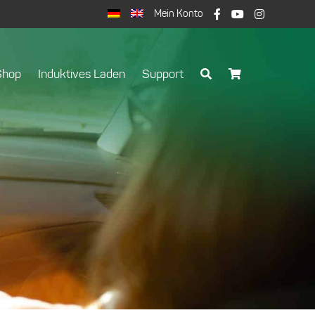
Mein Konto
Shop
Induktives Laden
Support