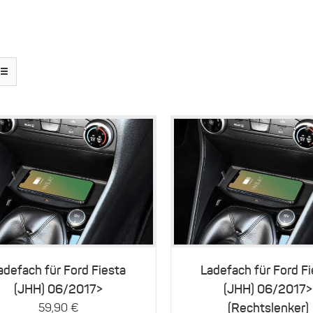
Details
Details
adefach für Ford Fiesta
Ladefach für Ford F
(JHH) 06/2017>
(JHH) 06/2017>
(Rechtslenker)
59,90
€