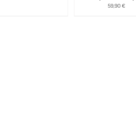
59,90
€