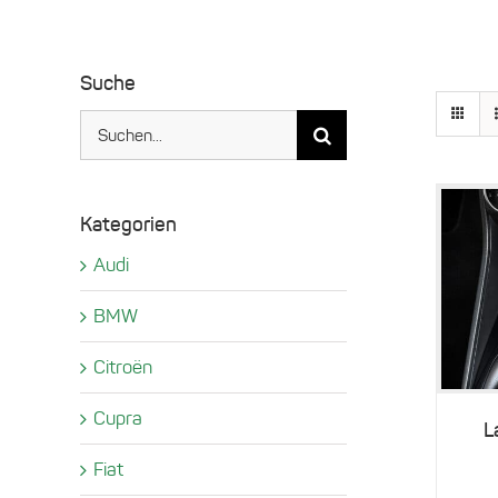
Suche
Suche
nach:
Kategorien
Audi
BMW
Citroën
Cupra
L
Fiat