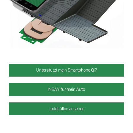
Unterstützt mein Smartphone Qi?
INBAY für mein Auto
Ladehüllen ansehen