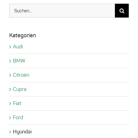
Suche
nach:
Kategorien
Audi
BMW
Citroën
Cupra
Fiat
Ford
Hyundai