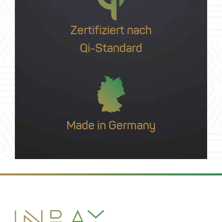
Zertifiziert nach
Qi-Standard
Made in Germany