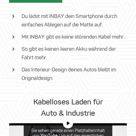
Du lädst mit INBAY dein Smartphone durch
einfaches Ablegen auf die Matte auf.
Mit INBAY gibt es keine störenden Kabel mehr.
So gibt es keinen leeren Akku während der
Fahrt mehr.
Das Interieur-Design deines Autos bleibt im
Originaldesign.
Kabelloses Laden für
Auto & Industrie
Sie sehen gerade einen Platzhalterinhalt
von
YouTube
. Um auf den eigentlichen