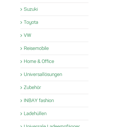
Suzuki
Toyota
VW
Reisemobile
Home & Office
Universallösungen
Zubehör
INBAY fashion
Ladehüllen
Universale Ladeempfänger