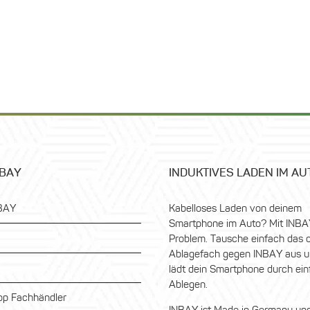
NBAY
INDUKTIVES LADEN IM AU
BAY
Kabelloses Laden von deinem
Smartphone im Auto? Mit INBA
Problem. Tausche einfach das o
Ablagefach gegen INBAY aus u
lädt dein Smartphone durch ei
Ablegen.
p Fachhändler