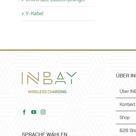
Y-Kabel
ÜBER I
Über IN
Kontakt
Shop
B2B Sho
SPRACHE WÄHLEN