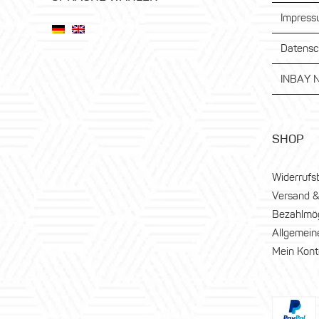
Impres
Datensc
INBAY N
SHOP
Widerrufs
Versand &
Bezahlmög
Allgemein
Mein Kont