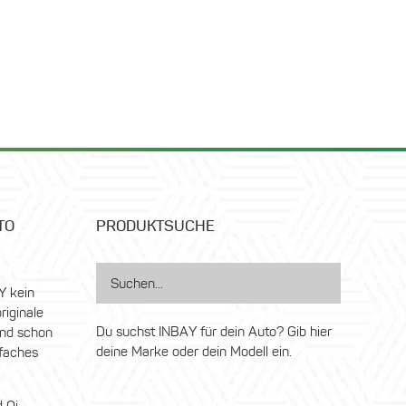
TO
PRODUKTSUCHE
Y kein
riginale
Du suchst INBAY für dein Auto? Gib hier
nd schon
deine Marke oder dein Modell ein.
nfaches