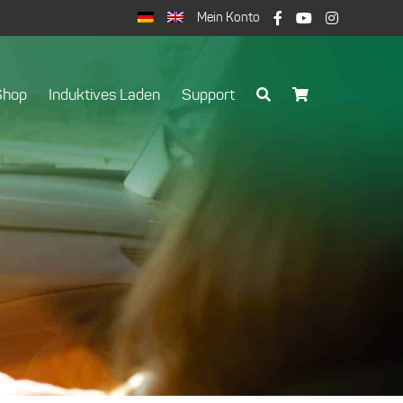
Mein Konto
Shop
Induktives Laden
Support