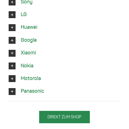
Sony
LG
Huawei
Google
Xiaomi
Nokia
Motorola
Panasonic
DIREKT ZUM SHOP