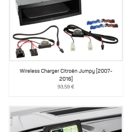
Details
Wireless Charger Citroën Jumpy [2007-
2016]
93,59
€