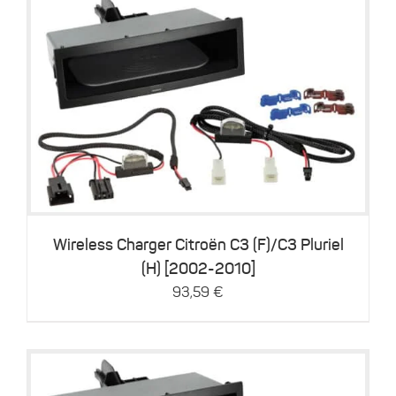
Details
Wireless Charger Citroën C3 (F)/C3 Pluriel
(H) [2002-2010]
93,59
€