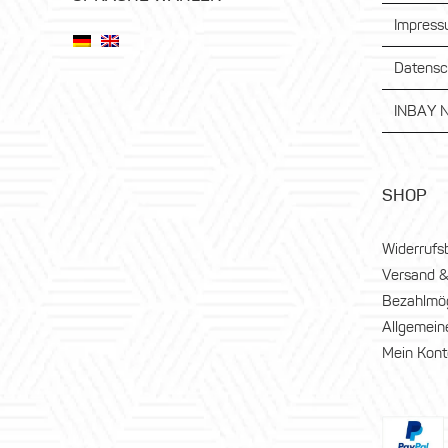
Impres
Datensc
INBAY N
SHOP
Widerrufs
Versand &
Bezahlmög
Allgemein
Mein Kont