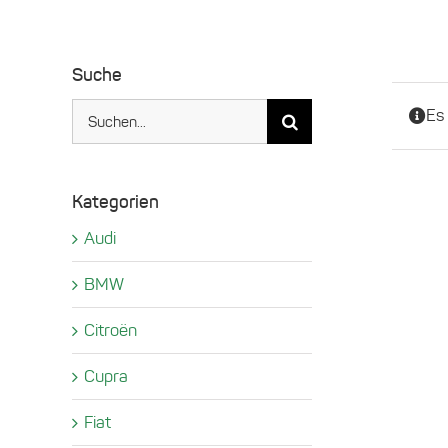
Suche
Suche
Es
nach:
Kategorien
Audi
BMW
Citroën
Cupra
Fiat