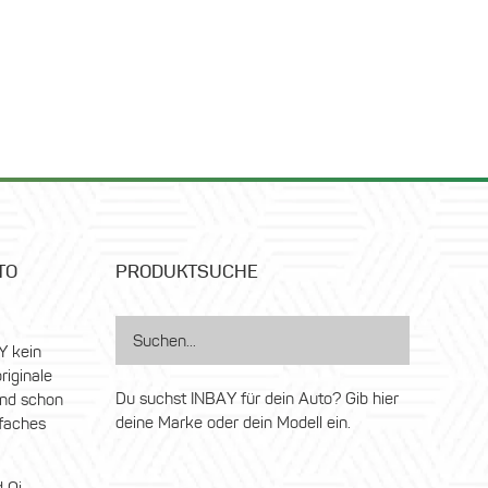
TO
PRODUKTSUCHE
Y kein
riginale
Du suchst INBAY für dein Auto? Gib hier
nd schon
deine Marke oder dein Modell ein.
nfaches