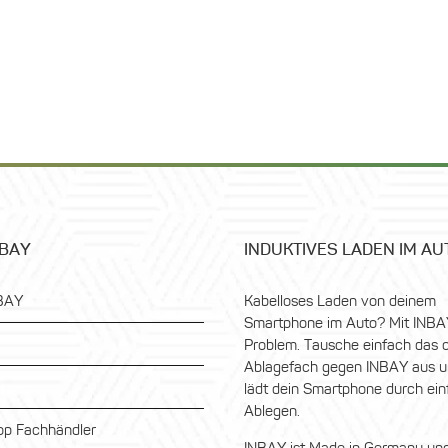
NBAY
INDUKTIVES LADEN IM AU
BAY
Kabelloses Laden von deinem
Smartphone im Auto? Mit INBA
Problem. Tausche einfach das o
Ablagefach gegen INBAY aus u
lädt dein Smartphone durch ei
Ablegen.
p Fachhändler