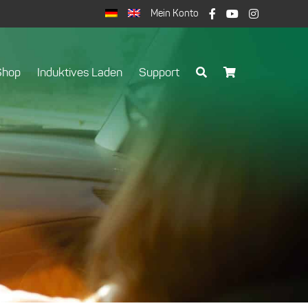
Mein Konto
Shop
Induktives Laden
Support