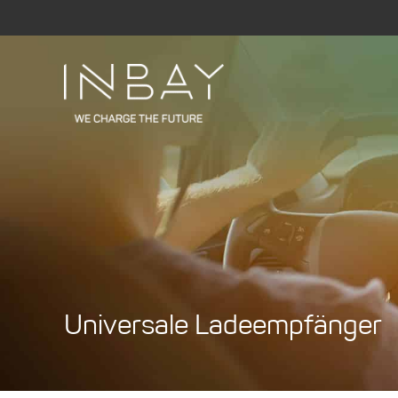
Zum
Inhalt
springen
Universale Ladeempfänger