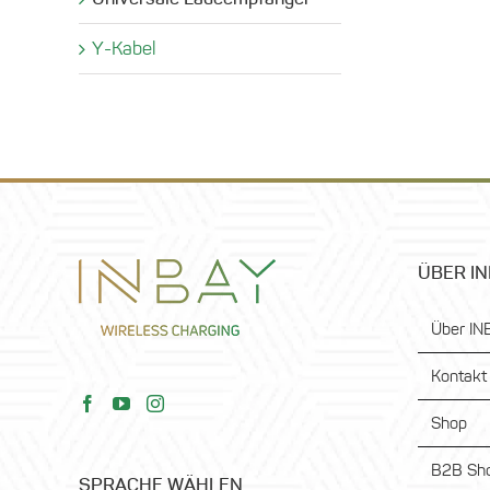
Y-Kabel
ÜBER I
Über IN
Kontakt
Shop
B2B Sho
SPRACHE WÄHLEN