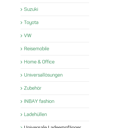
Suzuki
Toyota
VW
Reisemobile
Home & Office
Universallösungen
Zubehör
INBAY fashion
Ladehüllen
Universale Ladeempfänger