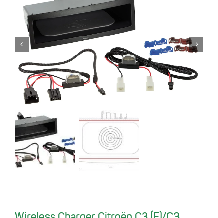
Wireless Charger Citroën C3 (F)/C3