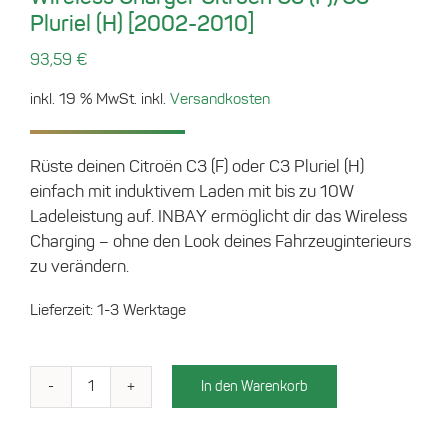
Pluriel (H) [2002-2010]
93,59
€
inkl. 19 % MwSt.
inkl.
Versandkosten
Rüste deinen Citroën C3 (F) oder C3 Pluriel (H)
einfach mit induktivem Laden mit bis zu 10W
Ladeleistung auf. INBAY ermöglicht dir das Wireless
Charging – ohne den Look deines Fahrzeuginterieurs
zu verändern.
Lieferzeit:
1-3 Werktage
In den Warenkorb
Wireless
Charger
Citroën