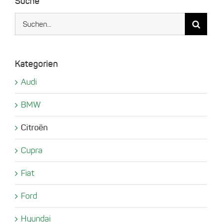
Suche
Suche
nach:
Kategorien
Audi
BMW
Citroën
Cupra
Fiat
Ford
Hyundai