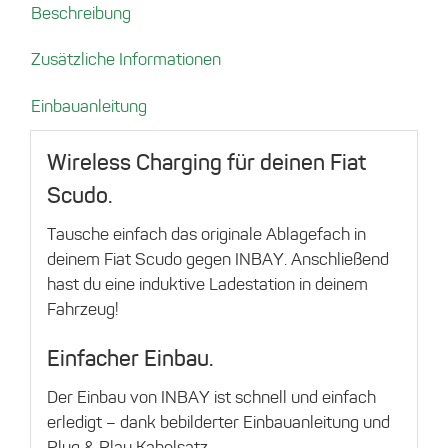
Beschreibung
Menge
Zusätzliche Informationen
Einbauanleitung
Wireless Charging für deinen Fiat
Scudo.
Tausche einfach das originale Ablagefach in
deinem Fiat Scudo gegen INBAY. Anschließend
hast du eine induktive Ladestation in deinem
Fahrzeug!
Einfacher Einbau.
Der Einbau von INBAY ist schnell und einfach
erledigt – dank bebilderter Einbauanleitung und
Plug & Play Kabelsatz.