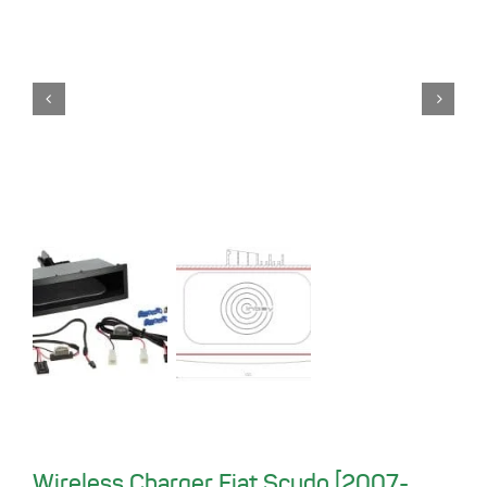
Wireless Charger Fiat Scudo [2007-