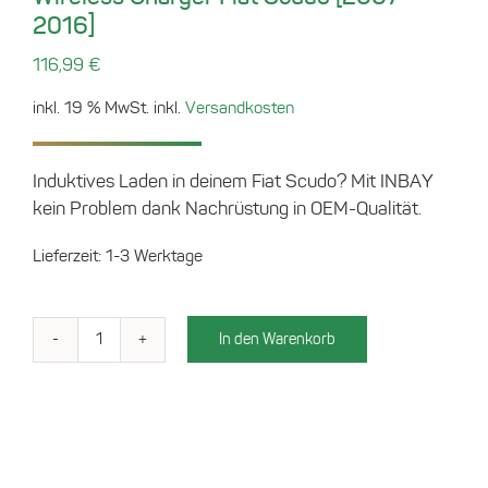
2016]
116,99
€
inkl. 19 % MwSt.
inkl.
Versandkosten
Induktives Laden in deinem Fiat Scudo? Mit INBAY
kein Problem dank Nachrüstung in OEM-Qualität.
Lieferzeit:
1-3 Werktage
In den Warenkorb
Wireless
Charger
Fiat
Scudo
[2007-
2016]