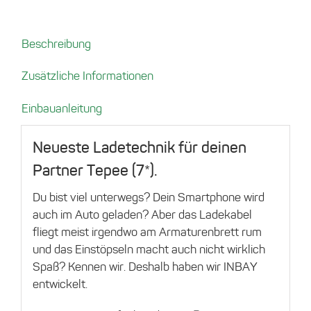
Tepee
(7*)
Beschreibung
Menge
Zusätzliche Informationen
Einbauanleitung
Neueste Ladetechnik für deinen
Partner Tepee (7*).
Du bist viel unterwegs? Dein Smartphone wird
auch im Auto geladen? Aber das Ladekabel
fliegt meist irgendwo am Armaturenbrett rum
und das Einstöpseln macht auch nicht wirklich
Spaß? Kennen wir. Deshalb haben wir INBAY
entwickelt.