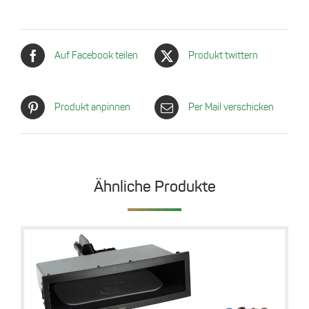
Auf Facebook teilen
Produkt twittern
Produkt anpinnen
Per Mail verschicken
Ähnliche Produkte