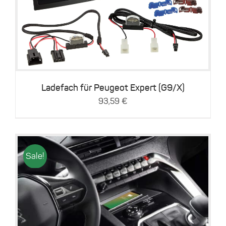
Details
Ladefach für Peugeot Expert (G9/X)
93,59
€
Sale!
Details