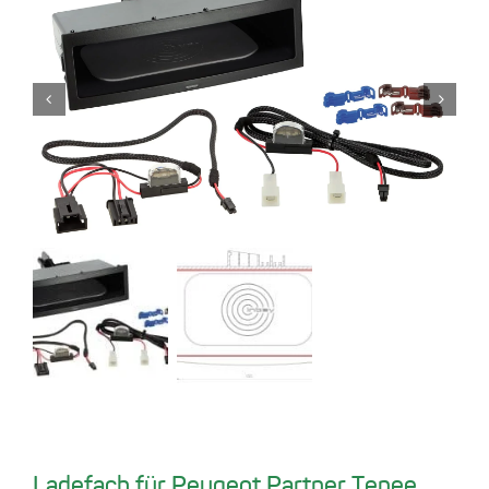
Ladefach für Peugeot Partner Tepee