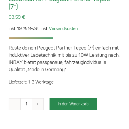
(7*)
93,59
€
inkl. 19 % MwSt.
inkl.
Versandkosten
Rüste deinen Peugeot Partner Tepee (7*) einfach mit
induktiver Ladetechnik mit bis zu 10W Leistung nach.
INBAY bietet passgenaue, fahrzeugindividuelle
Qualität „Made in Germany“.
Lieferzeit:
1-3 Werktage
In den Warenkorb
Ladefach
für
Peugeot
Partner