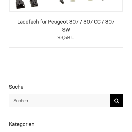
Ladefach für Peugeot 307 / 307 CC / 307
SW
93,59
€
Suche
Suche
nach:
Kategorien