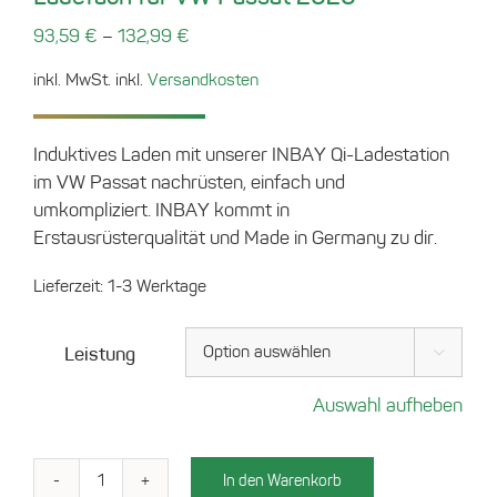
–
93,59
€
132,99
€
inkl. MwSt.
inkl.
Versandkosten
Induktives Laden mit unserer INBAY Qi-Ladestation
im VW Passat nachrüsten, einfach und
umkompliziert. INBAY kommt in
Erstausrüsterqualität und Made in Germany zu dir.
Lieferzeit:
1-3 Werktage
Leistung

Auswahl aufheben
In den Warenkorb
Ladefach