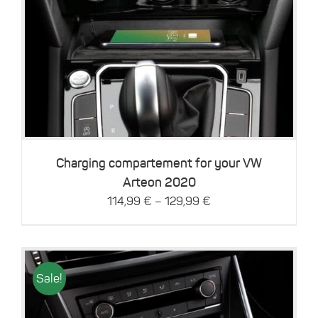
Details
Charging compartement for your VW
Arteon 2020
–
114,99
€
129,99
€
Sale!