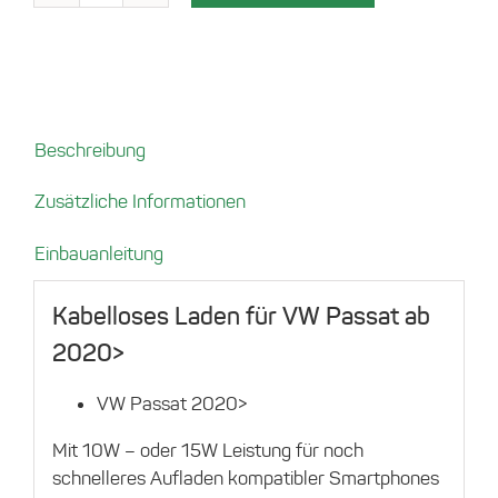
für
VW
Passat
2020
Menge
Beschreibung
Zusätzliche Informationen
Einbauanleitung
Kabelloses Laden für VW Passat ab
2020>
VW Passat 2020>
Mit 10W – oder 15W Leistung für noch
schnelleres Aufladen kompatibler Smartphones