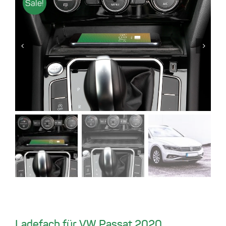
Sale!
Ladefach für VW Passat 2020