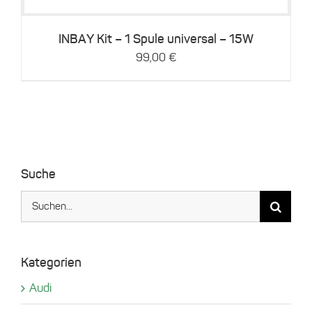
INBAY Kit – 1 Spule universal – 15W
99,00
€
Suche
Suche
nach:
Kategorien
Audi