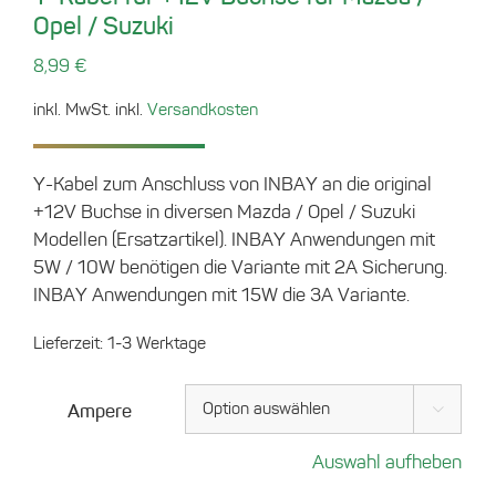
Opel / Suzuki
8,99
€
inkl. MwSt.
inkl.
Versandkosten
Y-Kabel zum Anschluss von INBAY an die original
+12V Buchse in diversen Mazda / Opel / Suzuki
Modellen (Ersatzartikel). INBAY Anwendungen mit
5W / 10W benötigen die Variante mit 2A Sicherung.
INBAY Anwendungen mit 15W die 3A Variante.
Lieferzeit:
1-3 Werktage
Ampere

Auswahl aufheben