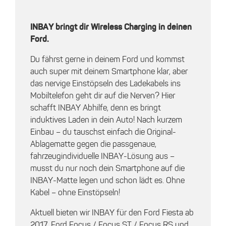
INBAY bringt dir Wireless Charging in deinen
Ford.
Du fährst gerne in deinem Ford und kommst
auch super mit deinem Smartphone klar, aber
das nervige Einstöpseln des Ladekabels ins
Mobiltelefon geht dir auf die Nerven? Hier
schafft INBAY Abhilfe, denn es bringt
induktives Laden in dein Auto! Nach kurzem
Einbau – du tauschst einfach die Original-
Ablagematte gegen die passgenaue,
fahrzeugindividuelle INBAY-Lösung aus –
musst du nur noch dein Smartphone auf die
INBAY-Matte legen und schon lädt es. Ohne
Kabel – ohne Einstöpseln!
Aktuell bieten wir INBAY für den Ford Fiesta ab
2017, Ford Focus / Focus ST / Focus RS und