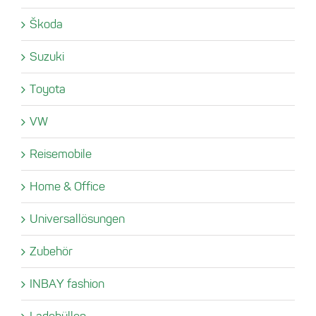
Škoda
Suzuki
Toyota
VW
Reisemobile
Home & Office
Universallösungen
Zubehör
INBAY fashion
Ladehüllen