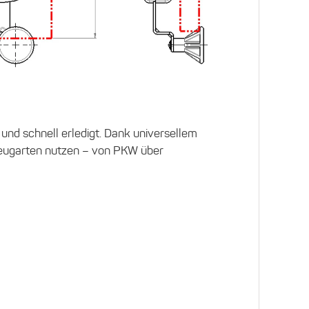
und schnell erledigt. Dank universellem
hrzeugarten nutzen – von PKW über