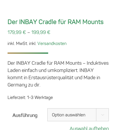
Der INBAY Cradle für RAM Mounts
–
179,99
€
199,99
€
inkl. MwSt.
inkl.
Versandkosten
Der INBAY Cradle für RAM Mounts – Induktives
Laden einfach und umkompliziert. INBAY
kommt in Erstausrüsterqualität und Made in
Germany zu dir.
Lieferzeit:
1-3 Werktage
Ausführung

Auswahl aufheben