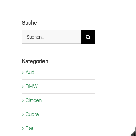
Suche
Suche
nach:
Kategorien
Audi
BMW
Citroën
Cupra
Fiat