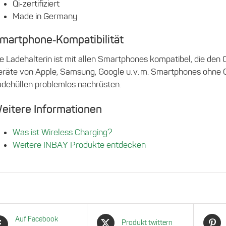
Qi‑zertifiziert
Made in Germany
martphone‑Kompatibilität
e Ladehalterin ist mit allen Smartphones kompatibel, die den 
eräte von Apple, Samsung, Google u. v. m. Smartphones ohne Q
adehüllen problemlos nachrüsten.
eitere Informationen
Was ist Wireless Charging?
Weitere INBAY Produkte entdecken
Auf Facebook
Produkt twittern