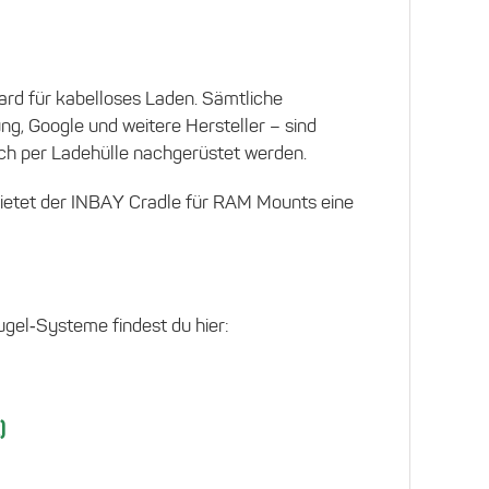
ard für kabelloses Laden. Sämtliche
g, Google und weitere Hersteller – sind
ch per Ladehülle nachgerüstet werden.
bietet der INBAY Cradle für RAM Mounts eine
gel‑Systeme findest du hier:
)