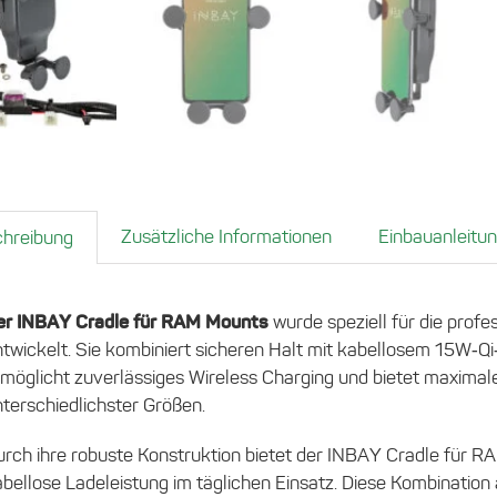
Zusätzliche Informationen
Einbauanleitu
hreibung
er INBAY Cradle für RAM Mounts
wurde speziell für die pro
twickelt. Sie kombiniert sicheren Halt mit kabellosem 15W‑Qi
möglicht zuverlässiges Wireless Charging und bietet maximal
terschiedlichster Größen.
urch ihre robuste Konstruktion bietet der INBAY Cradle für 
bellose Ladeleistung im täglichen Einsatz. Diese Kombination