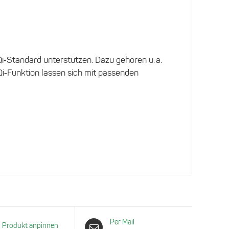
Qi‑Standard unterstützen. Dazu gehören u. a.
i‑Funktion lassen sich mit passenden
Per Mail
Produkt anpinnen