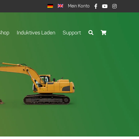
Mein Konto
Shop
Induktives Laden
Support