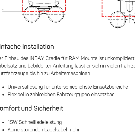
infache Installation
r Einbau des INBAY Cradle für RAM Mounts ist unkompliziert 
belsatz und bebilderter Anleitung lässt er sich in vielen Fa
utzfahrzeuge bis hin zu Arbeitsmaschinen.
Universallösung für unterschiedlichste Einsatzbereiche
Flexibel in zahlreichen Fahrzeugtypen einsetzbar
omfort und Sicherheit
15W Schnellladeleistung
Keine störenden Ladekabel mehr