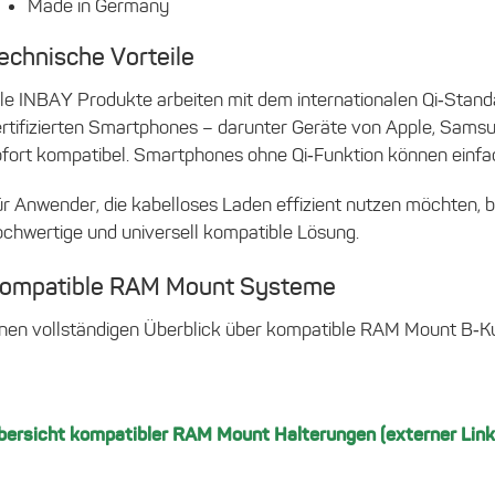
Made in Germany
echnische Vorteile
lle INBAY Produkte arbeiten mit dem internationalen Qi‑Stand
rtifizierten Smartphones – darunter Geräte von Apple, Samsun
ofort kompatibel. Smartphones ohne Qi‑Funktion können einfa
ür Anwender, die kabelloses Laden effizient nutzen möchten, 
ochwertige und universell kompatible Lösung.
ompatible RAM Mount Systeme
inen vollständigen Überblick über kompatible RAM Mount B‑Ku
bersicht kompatibler RAM Mount Halterungen (externer Link