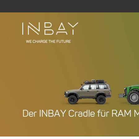
Zum
Inhalt
springen
Der INBAY Cradle für RAM 