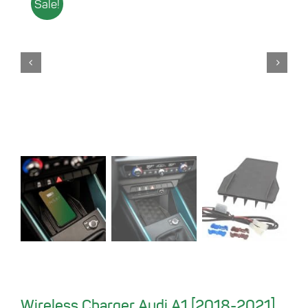
Sale!
Wireless Charger Audi A1 [2018-2021]