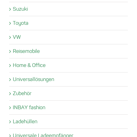
Suzuki
Toyota
VW
Reisemobile
Home & Office
Universallösungen
Zubehör
INBAY fashion
Ladehüllen
Universale Ladeempfänger