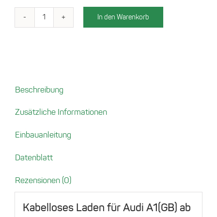
In den Warenkorb
Wireless
Charger
Audi
A1
[2018-
2021]
Beschreibung
Menge
Zusätzliche Informationen
Einbauanleitung
Datenblatt
Rezensionen (0)
Kabelloses Laden für Audi A1(GB) ab