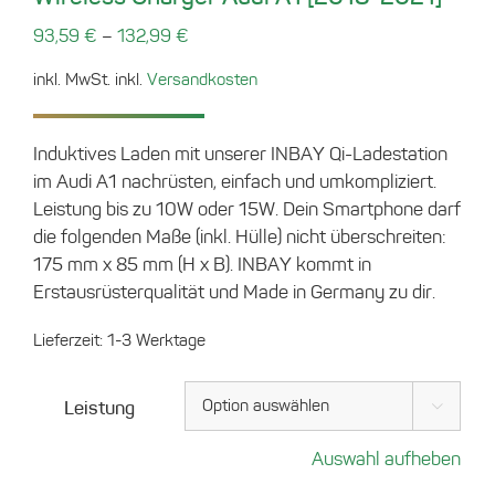
–
93,59
€
132,99
€
inkl. MwSt.
inkl.
Versandkosten
Induktives Laden mit unserer INBAY Qi-Ladestation
im Audi A1 nachrüsten, einfach und umkompliziert.
Leistung bis zu 10W oder 15W. Dein Smartphone darf
die folgenden Maße (inkl. Hülle) nicht überschreiten:
175 mm x 85 mm (H x B). INBAY kommt in
Erstausrüsterqualität und Made in Germany zu dir.
Lieferzeit:
1-3 Werktage
Leistung

Auswahl aufheben