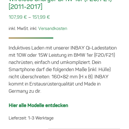
[2011-2017]
–
107,99
€
151,99
€
inkl. MwSt.
inkl.
Versandkosten
Induktives Laden mit unserer INBAY Qi-Ladestation
mit 10W oder 15W Leistung im BMW 1er (F20/F21)
nachrüsten, einfach und umkompliziert. Dein
Smartphone darf die folgenden Maße (inkl. Hülle)
nicht überschreiten: 160×82 mm (H x B). INBAY
kommt in Erstausrüsterqualität und Made in
Germany zu dir.
Hier alle Modelle entdecken
Lieferzeit:
1-3 Werktage