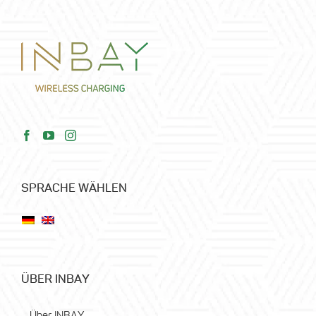
SPRACHE WÄHLEN
ÜBER INBAY
Über INBAY