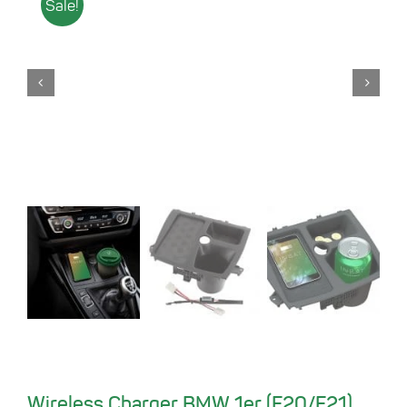
Sale!
Wireless Charger BMW 1er (F20/F21)