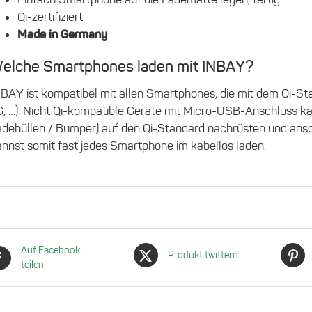
Qi-zertifiziert
Made in Germany
elche Smartphones laden mit INBAY?
BAY ist kompatibel mit allen Smartphones, die mit dem Qi-Sta
, …). Nicht Qi-kompatible Geräte mit Micro-USB-Anschluss kan
adehüllen / Bumper) auf den Qi-Standard nachrüsten und ansch
nnst somit fast jedes Smartphone im kabellos laden.
Auf Facebook
Produkt twittern
teilen