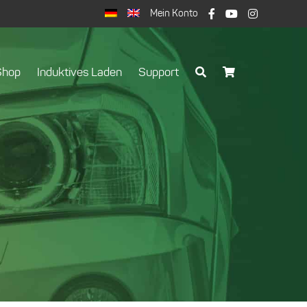
Mein Konto
Shop
Induktives Laden
Support