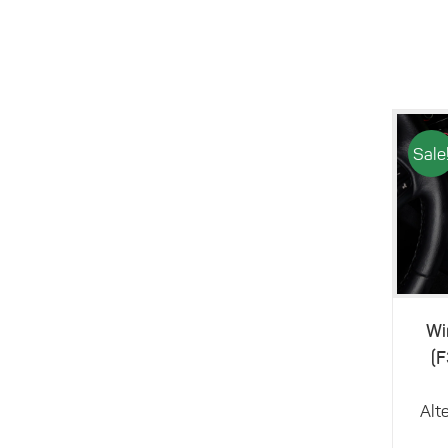
Sale
Wi
(
Alte