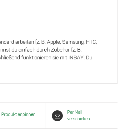
ndard arbeiten (z. B. Apple, Samsung, HTC,
nst du einfach durch Zubehör (z. B.
ließend funktionieren sie mit INBAY. Du
Per Mail
Produkt anpinnen
verschicken