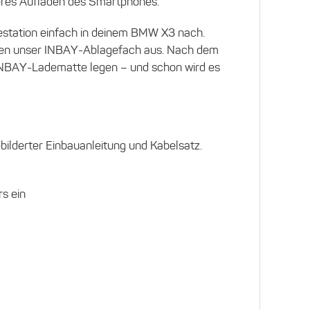
eres Aufladen des Smartphones.
destation einfach in deinem BMW X3 nach.
egen unser INBAY-Ablagefach aus. Nach dem
INBAY-Ladematte legen – und schon wird es
bilderter Einbauanleitung und Kabelsatz.
rs ein