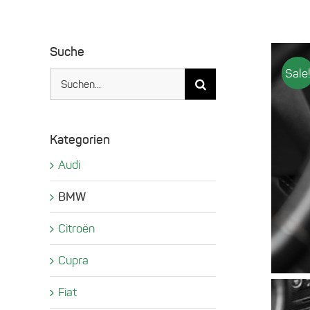
Suche
Sale
Suche
nach:
Kategorien
Audi
BMW
Citroën
Cupra
Fiat