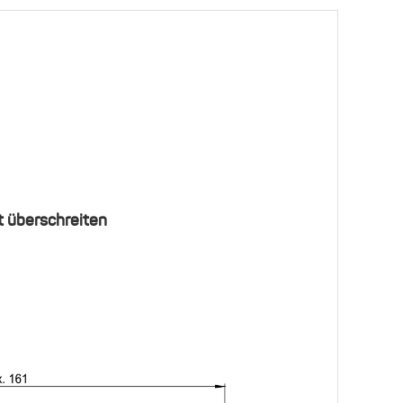
Menge
t überschreiten