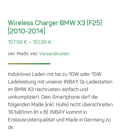
Wireless Charger BMW X3 (F25)
[2010-2014]
–
107,99
€
151,99
€
inkl. MwSt.
inkl.
Versandkosten
Induktives Laden mit bis zu 10W oder 15W
Ladeleistung mit unserer INBAY Qi-Ladestation
im BMW X3 nachrüsten, einfach und
umkompliziert. Dein Smartphone darf die
folgenden Maße (inkl. Hülle) nicht überschreiten:
161x81mm (H x B). INBAY kommt in
Erstausrüsterqualität und Made in Germany zu
dir.