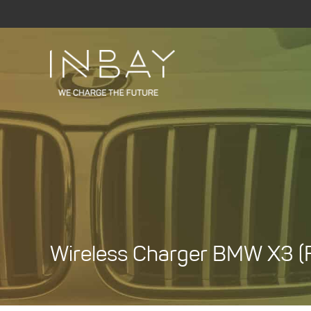
Zum
Inhalt
springen
Wireless Charger BMW X3 (