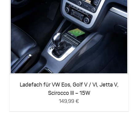
Details
Ladefach für VW Eos, Golf V / VI, Jetta V,
Scirocco III – 15W
149,99
€