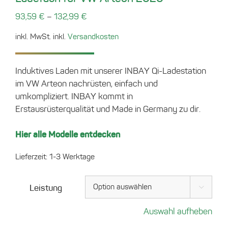
–
93,59
€
132,99
€
inkl. MwSt.
inkl.
Versandkosten
Induktives Laden mit unserer INBAY Qi-Ladestation
im VW Arteon nachrüsten, einfach und
umkompliziert. INBAY kommt in
Erstausrüsterqualität und Made in Germany zu dir.
Hier alle Modelle entdecken
Lieferzeit:
1-3 Werktage
Leistung

Auswahl aufheben