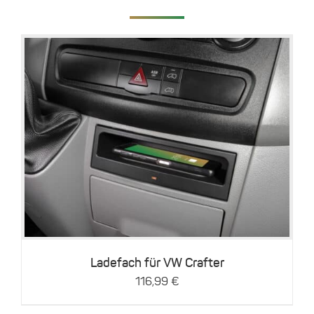
Details
Ladefach für VW Crafter
116,99
€