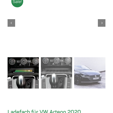
Sale!
Ladefach für VW Arteon 2020