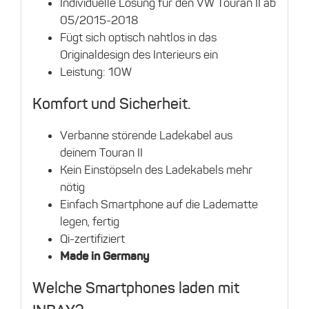
Individuelle Lösung für den VW Touran II ab
05/2015-2018
Fügt sich optisch nahtlos in das
Originaldesign des Interieurs ein
Leistung: 10W
Komfort und Sicherheit.
Verbanne störende Ladekabel aus
deinem Touran II
Kein Einstöpseln des Ladekabels mehr
nötig
Einfach Smartphone auf die Ladematte
legen, fertig
Qi-zertifiziert
Made in Germany
Welche Smartphones laden mit