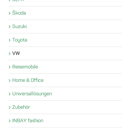
Škoda
Suzuki
Toyota
VW
Reisemobile
Home & Office
Universallösungen
Zubehör
INBAY fashion