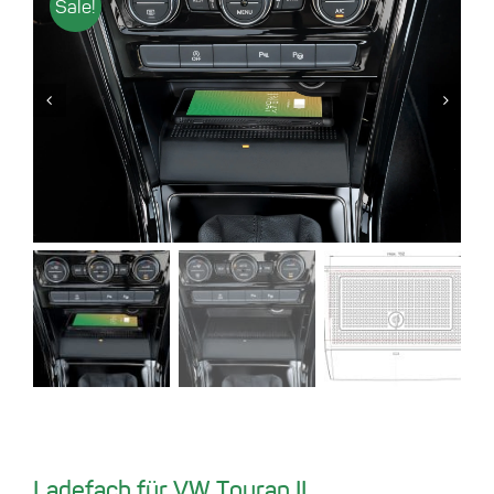
Sale!
Ladefach für VW Touran II