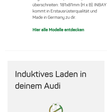
Produktseite
überschreiten: 181x81mm (H x B). INBAY
gewählt
kommt in Erstausrüsterqualität und
werden
Made in Germany zu dir.
Hier alle Modelle entdecken
Induktives Laden in
deinem Audi