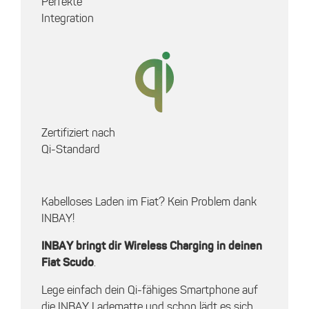
Perfekte
Integration
Zertifiziert nach
Qi-Standard
Kabelloses Laden im Fiat? Kein Problem dank
INBAY!
INBAY bringt dir Wireless Charging in deinen
Fiat Scudo
.
Lege einfach dein Qi-fähiges Smartphone auf
die INBAY Ladematte und schon lädt es sich