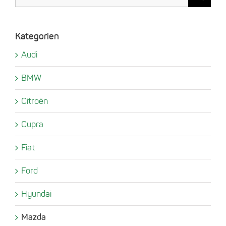
nach:
Kategorien
Audi
BMW
Citroën
Cupra
Fiat
Ford
Hyundai
Mazda