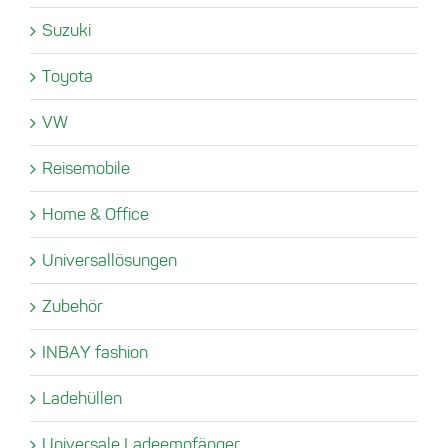
Suzuki
Toyota
VW
Reisemobile
Home & Office
Universallösungen
Zubehör
INBAY fashion
Ladehüllen
Universale Ladeempfänger