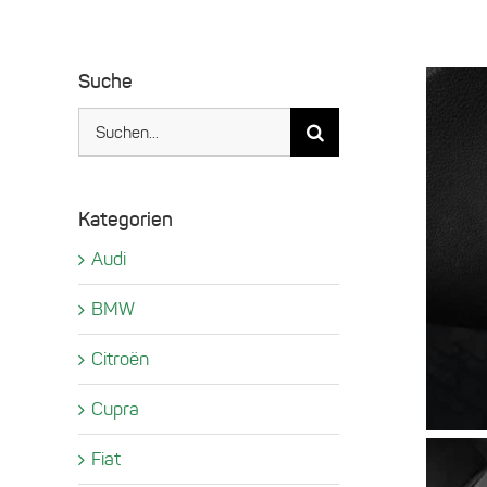
Suche
Suche
nach:
Kategorien
Audi
BMW
Citroën
Cupra
Fiat