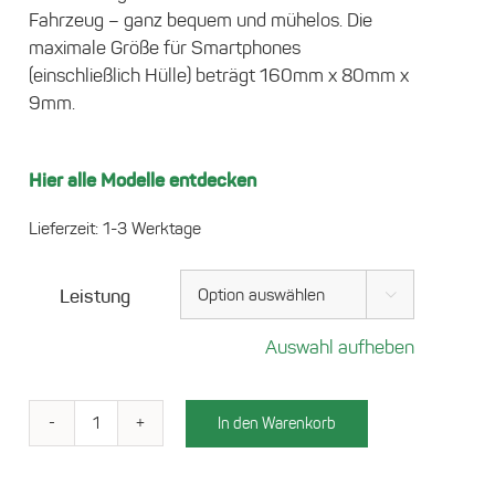
Fahrzeug – ganz bequem und mühelos. Die
maximale Größe für Smartphones
(einschließlich Hülle) beträgt 160mm x 80mm x
9mm.
Hier alle Modelle entdecken
Lieferzeit:
1-3 Werktage
Leistung

Auswahl aufheben
In den Warenkorb
Ladefach
für
VW