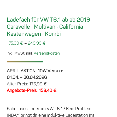
Ladefach für VW T6.1 ab ab 2019 ·
Caravelle · Multivan · California ·
Kastenwagen · Kombi
–
175,99
€
249,99
€
inkl. MwSt.
inkl.
Versandkosten
APRIL-AKTION: 10W Version:
01.04. – 30.04.2026
Alter Preis: 175,99 €
Angebots-Preis: 158,40 €
Kabelloses Laden im VW T6.1? Kein Problem.
INBAY bringt dir eine induktive Ladestation ins