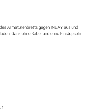
z des Armaturenbretts gegen INBAY aus und
laden. Ganz ohne Kabel und ohne Einstöpseln
.1