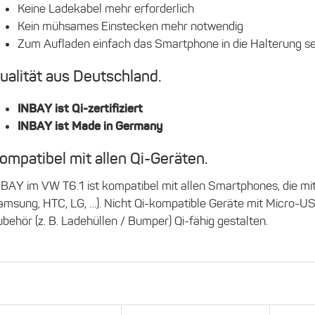
Keine Ladekabel mehr erforderlich
Kein mühsames Einstecken mehr notwendig
Zum Aufladen einfach das Smartphone in die Halterung s
ualität aus Deutschland.
INBAY ist Qi-zertifiziert
INBAY ist Made in Germany
ompatibel mit allen Qi-Geräten.
BAY im VW T6.1 ist kompatibel mit allen Smartphones, die mit
amsung, HTC, LG, …). Nicht Qi-kompatible Geräte mit Micro-U
behör (z. B. Ladehüllen / Bumper) Qi-fähig gestalten.