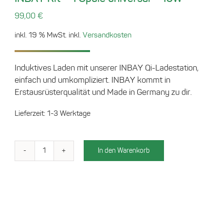
99,00
€
inkl. 19 % MwSt.
inkl.
Versandkosten
Induktives Laden mit unserer INBAY Qi-Ladestation,
einfach und umkompliziert. INBAY kommt in
Erstausrüsterqualität und Made in Germany zu dir.
Lieferzeit:
1-3 Werktage
In den Warenkorb
INBAY
Kit
–
1
Spule
universal