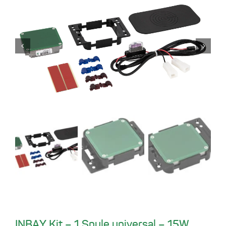
INBAY Kit – 1 Spule universal – 15W