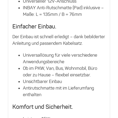
Universeller 12V-Anschluss
INBAY Anti-Rutschmatte (Pad) inklusive –
Maße: L = 135mm / B = 76mm
Einfacher Einbau.
Der Einbau ist schnell erledigt – dank bebilderter
Anleitung und passendem Kabelsatz.
Universallösung für viele verschiedene
Anwendungsbereiche
Ob im PKW, Van, Bus, Wohnmobil, Büro
oder zu Hause – flexibel einsetzbar.
Unsichtbarer Einbau
Antirutschmatte mit im Lieferumfang
enthalten
Komfort und Sicherheit.