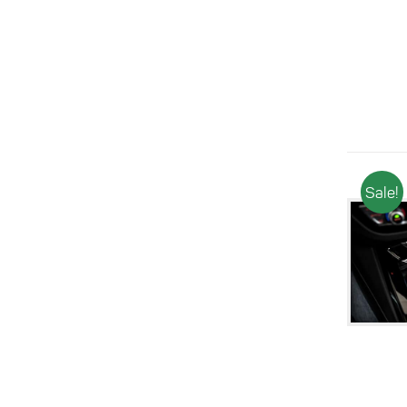
Sale!