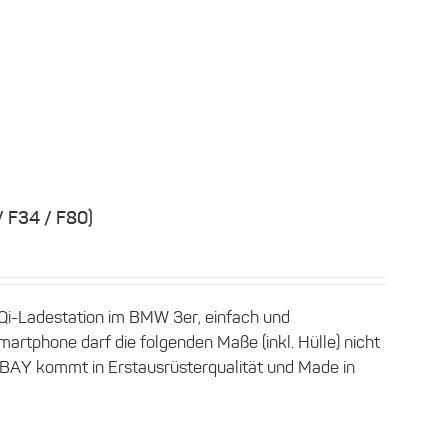
/ F34 / F80)
Qi-Ladestation im BMW 3er, einfach und
artphone darf die folgenden Maße (inkl. Hülle) nicht
NBAY kommt in Erstausrüsterqualität und Made in