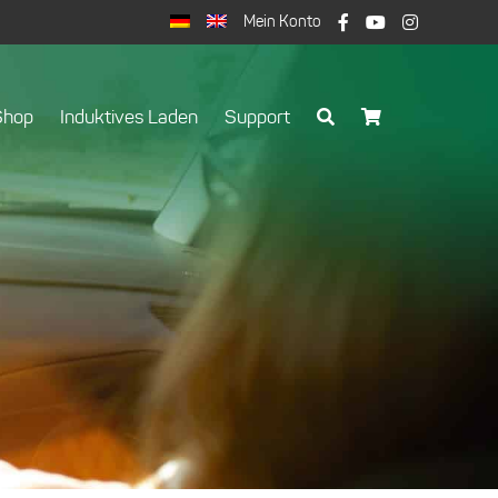
Mein Konto
Shop
Induktives Laden
Support