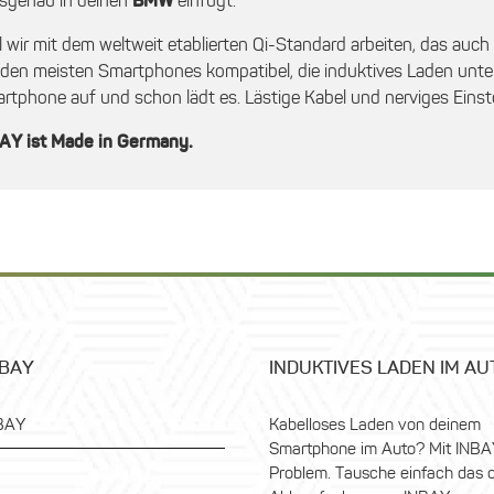
sgenau in deinen
BMW
einfügt.
l wir mit dem weltweit etablierten Qi-Standard arbeiten, das auc
 den meisten Smartphones kompatibel, die induktives Laden unter
rtphone auf und schon lädt es. Lästige Kabel und nerviges Einst
AY ist Made in Germany.
NBAY
INDUKTIVES LADEN IM AU
BAY
Kabelloses Laden von deinem
Smartphone im Auto? Mit INBA
Problem. Tausche einfach das o