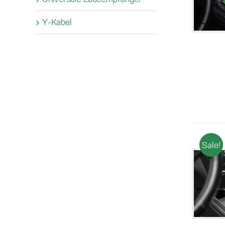
Y-Kabel
Sale!