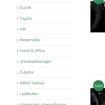
Suzuki
Toyota
VW
Reisemobile
Home & Office
Universallösungen
Zubehör
INBAY fashion
Sale!
Ladehüllen
Universale Ladeempfänger