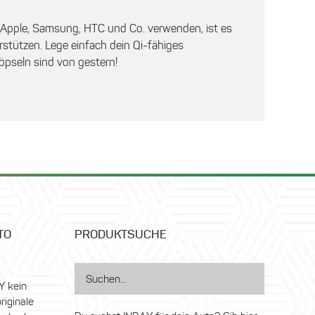
h Apple, Samsung, HTC und Co. verwenden, ist es
stützen. Lege einfach dein Qi-fähiges
öpseln sind von gestern!
TO
PRODUKTSUCHE
Y kein
riginale