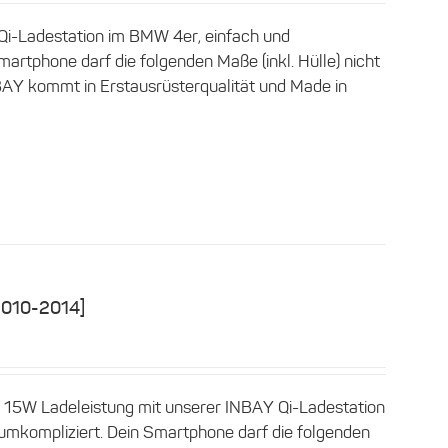
Qi-Ladestation im BMW 4er, einfach und
artphone darf die folgenden Maße (inkl. Hülle) nicht
AY kommt in Erstausrüsterqualität und Made in
2010-2014]
r 15W Ladeleistung mit unserer INBAY Qi-Ladestation
mkompliziert. Dein Smartphone darf die folgenden