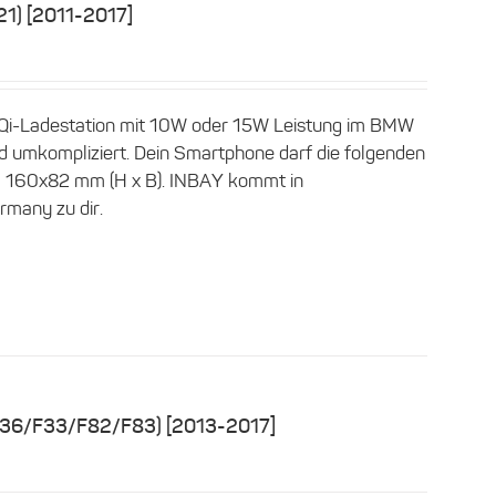
21) [2011-2017]
 Qi-Ladestation mit 10W oder 15W Leistung im BMW
nd umkompliziert. Dein Smartphone darf die folgenden
en: 160x82 mm (H x B). INBAY kommt in
rmany zu dir.
F36/F33/F82/F83) [2013-2017]