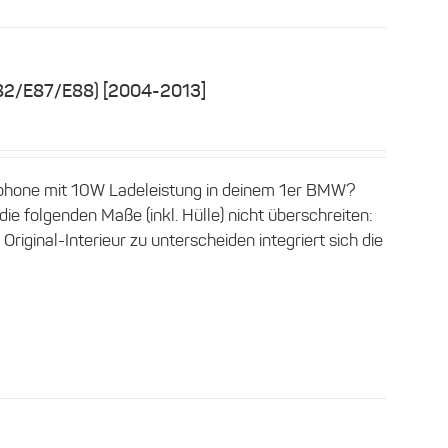
E82/E87/E88) [2004-2013]
phone mit 10W Ladeleistung in deinem 1er BMW?
e folgenden Maße (inkl. Hülle) nicht überschreiten:
iginal-Interieur zu unterscheiden integriert sich die