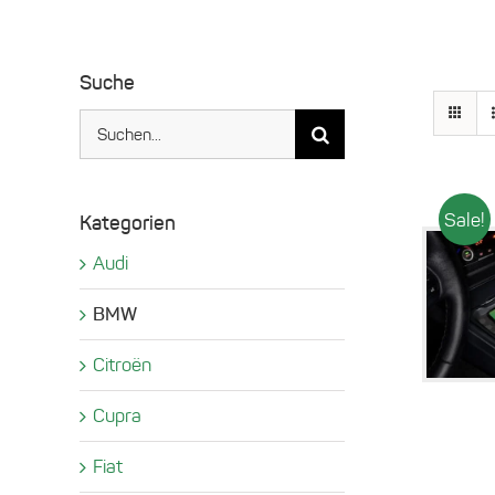
Suche
Suche
nach:
Sale!
Kategorien
Audi
BMW
Citroën
Cupra
Fiat