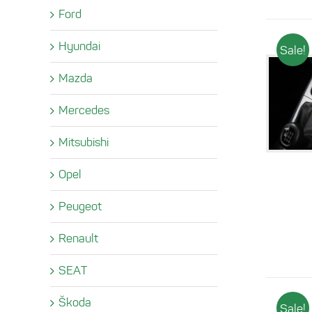
Ford
Hyundai
Sale!
Mazda
Mercedes
Mitsubishi
Opel
Peugeot
Renault
SEAT
Škoda
Sale!