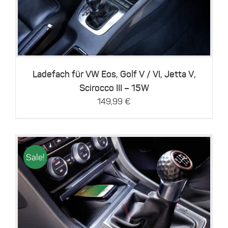
Ladefach für VW Eos, Golf V / VI, Jetta V,
Scirocco III – 15W
149,99
€
Sale!
Details