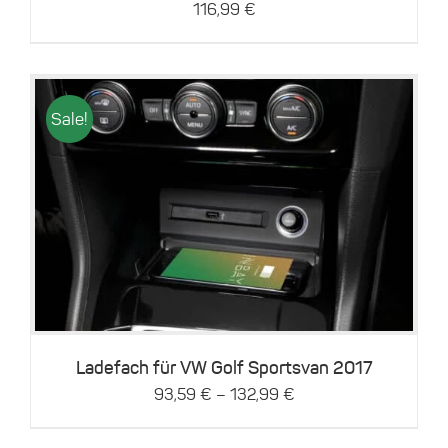
116,99
€
Sale!
Dieses
Details
Produkt
weist
mehrere
Varianten
auf.
Die
Optionen
können
Ladefach für VW Golf Sportsvan 2017
auf
–
93,59
€
132,99
€
der
Produktseite
gewählt