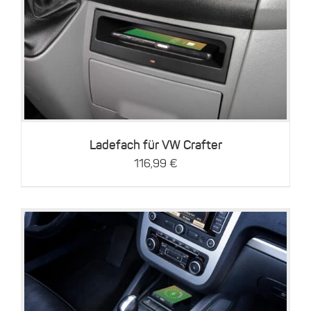
Details
Ladefach für VW Crafter
116,99
€
Details