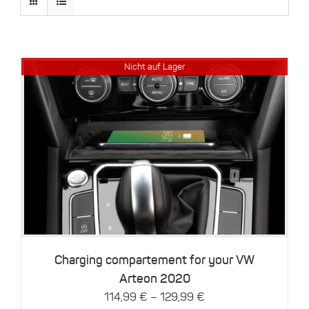
Nicht auf Lager
Details
Charging compartement for your VW
Arteon 2020
–
114,99
€
129,99
€