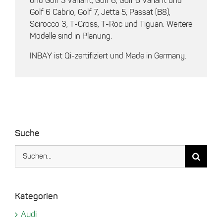
und Golf 5 Variant, Golf 6, Golf 6 Variant und
Golf 6 Cabrio, Golf 7, Jetta 5, Passat (B8),
Scirocco 3, T-Cross, T-Roc und Tiguan. Weitere
Modelle sind in Planung.
INBAY ist Qi-zertifiziert und Made in Germany.
Suche
Suche
nach:
Kategorien
Audi