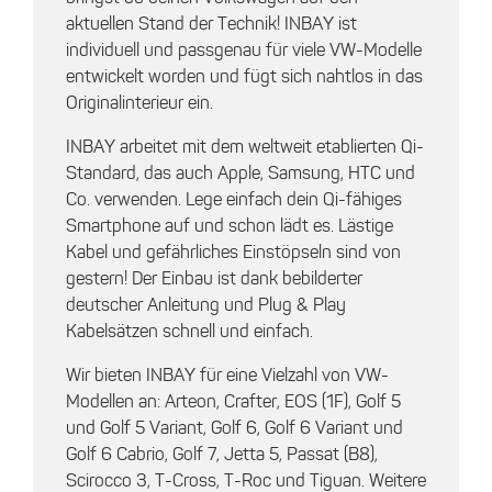
aktuellen Stand der Technik! INBAY ist
individuell und passgenau für viele VW-Modelle
entwickelt worden und fügt sich nahtlos in das
Originalinterieur ein.
INBAY arbeitet mit dem weltweit etablierten Qi-
Standard, das auch Apple, Samsung, HTC und
Co. verwenden. Lege einfach dein Qi-fähiges
Smartphone auf und schon lädt es. Lästige
Kabel und gefährliches Einstöpseln sind von
gestern! Der Einbau ist dank bebilderter
deutscher Anleitung und Plug & Play
Kabelsätzen schnell und einfach.
Wir bieten INBAY für eine Vielzahl von VW-
Modellen an: Arteon, Crafter, EOS (1F), Golf 5
und Golf 5 Variant, Golf 6, Golf 6 Variant und
Golf 6 Cabrio, Golf 7, Jetta 5, Passat (B8),
Scirocco 3, T-Cross, T-Roc und Tiguan. Weitere