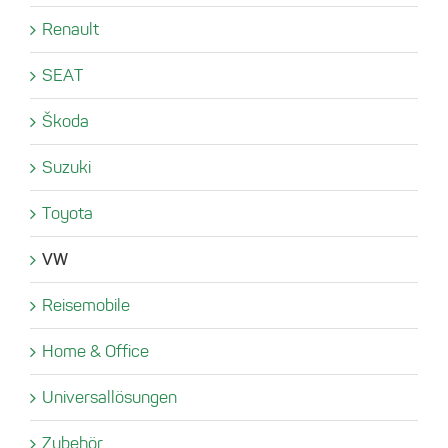
Renault
SEAT
Škoda
Suzuki
Toyota
VW
Reisemobile
Home & Office
Universallösungen
Zubehör