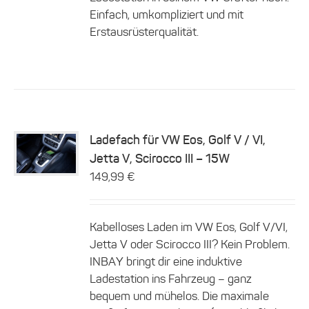
Einfach, umkompliziert und mit
Erstausrüsterqualität.
Ladefach für VW Eos, Golf V / VI,
Jetta V, Scirocco III – 15W
Details
149,99
€
Kabelloses Laden im VW Eos, Golf V/VI,
Jetta V oder Scirocco III? Kein Problem.
INBAY bringt dir eine induktive
Ladestation ins Fahrzeug – ganz
bequem und mühelos. Die maximale