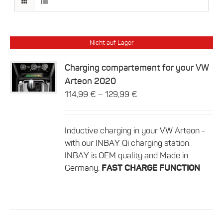
Nicht auf Lager
Charging compartement for your VW
Arteon 2020
Details
–
114,99
€
129,99
€
Inductive charging in your VW Arteon -
with our INBAY Qi charging station.
INBAY is OEM quality and Made in
Germany.
FAST CHARGE FUNCTION