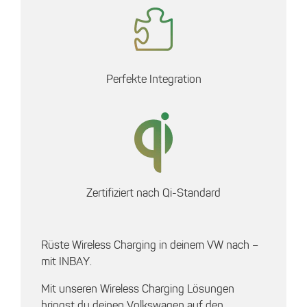
Perfekte Integration
Zertifiziert nach Qi-Standard
Rüste Wireless Charging in deinem VW nach –
mit INBAY.
Mit unseren Wireless Charging Lösungen
bringst du deinen Volkswagen auf den