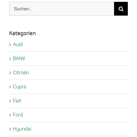
Suche
nach:
Kategorien
Audi
BMW
Citroën
Cupra
Fiat
Ford
Hyundai